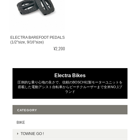
ELECTRA BAREFOOT PEDALS
(1/2"size, 9/16"size)
¥2,200
Electra Bikes
圧倒的な乗り心地の良さで、信頼のBOSCH社製モーターユニットを
搭載した電動アシスト自転車からビーチクルーザーまで全米NO,1ブ
ランド
CATEGORY
BIKE
TOWNIE GO !