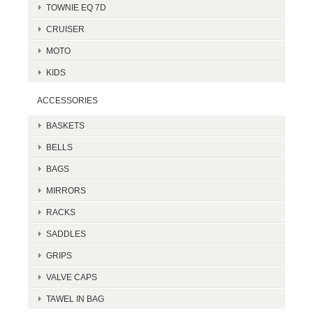
TOWNIE EQ 7D
CRUISER
MOTO
KIDS
ACCESSORIES
BASKETS
BELLS
BAGS
MIRRORS
RACKS
SADDLES
GRIPS
VALVE CAPS
TAWEL IN BAG