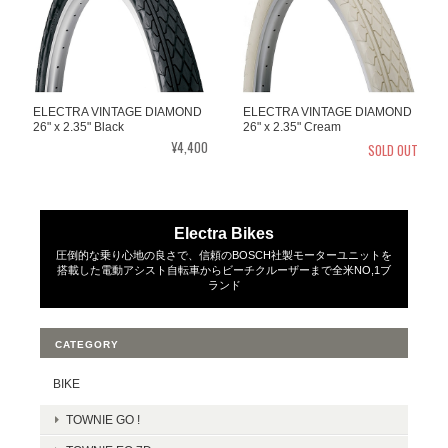
ELECTRA VINTAGE DIAMOND
ELECTRA VINTAGE DIAMOND
26" x 2.35" Black
26" x 2.35" Cream
¥4,400
SOLD OUT
Electra Bikes
圧倒的な乗り心地の良さで、信頼のBOSCH社製モーターユニットを
搭載した電動アシスト自転車からビーチクルーザーまで全米NO,1ブ
ランド
CATEGORY
BIKE
TOWNIE GO !