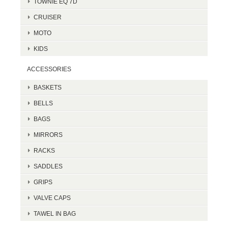
TOWNIE EQ 7D
CRUISER
MOTO
KIDS
ACCESSORIES
BASKETS
BELLS
BAGS
MIRRORS
RACKS
SADDLES
GRIPS
VALVE CAPS
TAWEL IN BAG