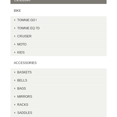
CATEGORY
BIKE
TOWNIE GO !
TOWNIE EQ 7D
CRUISER
MOTO
KIDS
ACCESSORIES
BASKETS
BELLS
BAGS
MIRRORS
RACKS
SADDLES