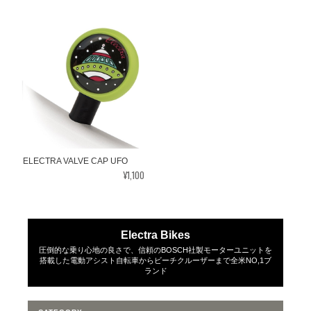
ELECTRA VALVE CAP UFO
¥1,100
Electra Bikes
圧倒的な乗り心地の良さで、信頼のBOSCH社製モーターユニットを
搭載した電動アシスト自転車からビーチクルーザーまで全米NO,1ブ
ランド