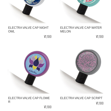
ELECTRA VALVE CAP NIGHT
ELECTRA VALVE CAP WATER
OWL
MELON
¥1,100
¥1,100
ELECTRA VALVE CAP FLOWE
ELECTRA VALVE CAP SCRIPT
R
¥1,100
¥1,100