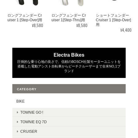
ロングフェンダー Cr
ロングフェンダー Cr
ショートフェンダー
uiser 1 [Step-Over]用
uiser 1[Step-Thru]用
Cruiser 1 [Step-Over]
¥8,580
¥8,580
用
¥4,400
Electra Bikes
圧倒的な乗り心地の良さで、信頼のBOSCH社製モーターユニットを
搭載した電動アシスト自転車からビーチクルーザーまで全米NO,1ブ
ランド
CATEGORY
BIKE
TOWNIE GO !
TOWNIE EQ 7D
CRUISER