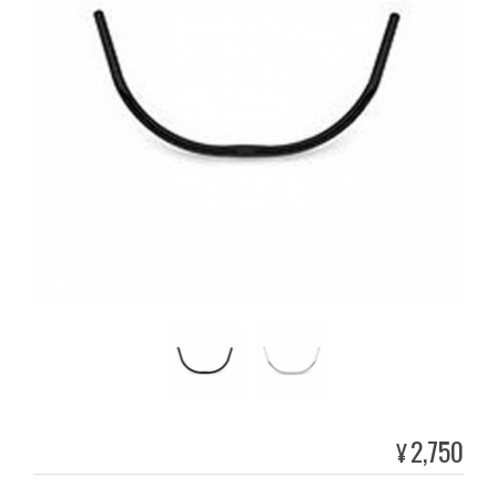
2,750
¥