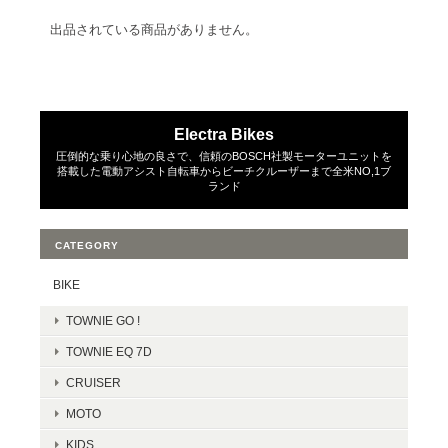
出品されている商品がありません。
Electra Bikes
圧倒的な乗り心地の良さで、信頼のBOSCH社製モーターユニットを
搭載した電動アシスト自転車からビーチクルーザーまで全米NO,1ブ
ランド
CATEGORY
BIKE
TOWNIE GO !
TOWNIE EQ 7D
CRUISER
MOTO
KIDS