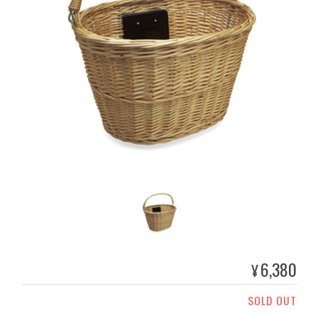
6,380
¥
SOLD OUT