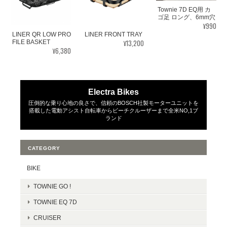
Townie 7D EQ用 カ
ゴ足 ロング、6mm穴
¥990
LINER QR LOW PRO
LINER FRONT TRAY
¥13,200
FILE BASKET
¥6,380
Electra Bikes
圧倒的な乗り心地の良さで、信頼のBOSCH社製モーターユニットを
搭載した電動アシスト自転車からビーチクルーザーまで全米NO,1ブ
ランド
CATEGORY
BIKE
TOWNIE GO !
TOWNIE EQ 7D
CRUISER