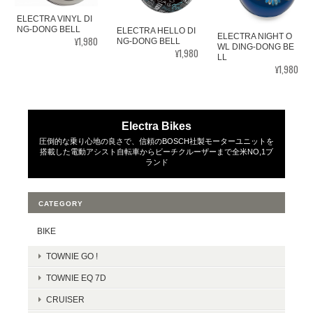
ELECTRA VINYL DI
NG-DONG BELL
ELECTRA HELLO DI
ELECTRA NIGHT O
¥1,980
NG-DONG BELL
WL DING-DONG BE
¥1,980
LL
¥1,980
Electra Bikes
圧倒的な乗り心地の良さで、信頼のBOSCH社製モーターユニットを
搭載した電動アシスト自転車からビーチクルーザーまで全米NO,1ブ
ランド
CATEGORY
BIKE
TOWNIE GO !
TOWNIE EQ 7D
CRUISER