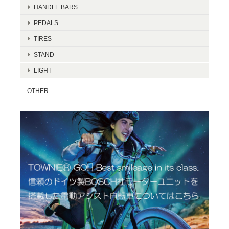
HANDLE BARS
PEDALS
TIRES
STAND
LIGHT
OTHER