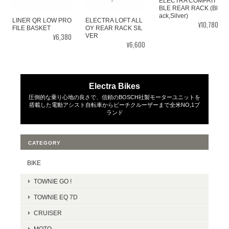
ELECTRA COMPATI
BLE REAR RACK (Bl
ack,Silver)
LINER QR LOW PRO
ELECTRA LOFT ALL
¥10,780
FILE BASKET
OY REAR RACK SIL
¥6,380
VER
¥6,600
Electra Bikes
圧倒的な乗り心地の良さで、信頼のBOSCH社製モーターユニットを
搭載した電動アシスト自転車からビーチクルーザーまで全米NO,1ブ
ランド
CATEGORY
BIKE
TOWNIE GO !
TOWNIE EQ 7D
CRUISER
MOTO