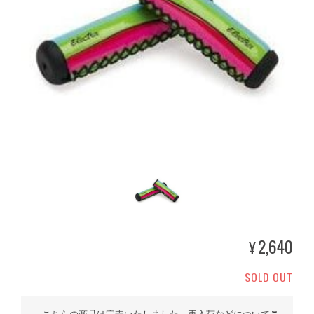
2,640
¥
SOLD OUT