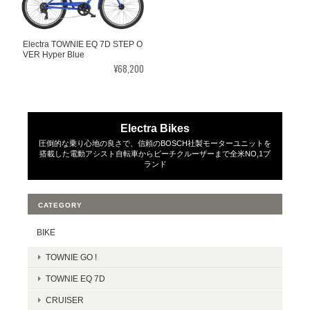
Electra TOWNIE EQ 7D STEP O
VER Hyper Blue
¥68,200
Electra Bikes
圧倒的な乗り心地の良さで、信頼のBOSCH社製モーターユニットを
搭載した電動アシスト自転車からビーチクルーザーまで全米NO,1ブ
ランド
CATEGORY
BIKE
TOWNIE GO !
TOWNIE EQ 7D
CRUISER